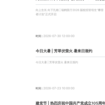
启
向上生长 向下扎根 | 瑞鹤医疗2026 届校招管培生“攀登
者计划”正式开启
时间 :
2026-07-30 12:00:00
今日大暑 | 芳草伏萤火 暑来日渐灼
今日大暑 | 芳草伏萤火 暑来日渐灼
时间 :
2026-07-23 10:00:00
建党节 | 热烈庆祝中国共产党成立105周