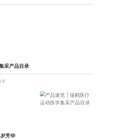
学集采产品目录
目录
岁岁芳华