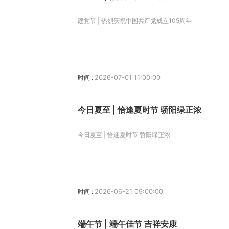
建党节 | 热烈庆祝中国共产党成立105周年
时间 :
2026-07-01 11:00:00
今日夏至 | 恰逢夏时节 骄阳绿正浓
今日夏至 | 恰逢夏时节 骄阳绿正浓
时间 :
2026-06-21 09:00:00
端午节 | 端午佳节 吉祥安康