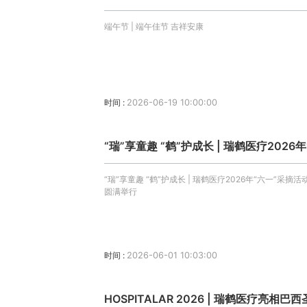
端午节 | 端午佳节 吉祥安康
时间 :
2026-06-19 10:00:00
“瑞”享童趣 “鹤”护成长 | 瑞鹤医疗202
“瑞”享童趣 “鹤”护成长 | 瑞鹤医疗2026年“六一”采摘活
圆满举行
时间 :
2026-06-01 10:03:00
HOSPITALAR 2026 | 瑞鹤医疗亮