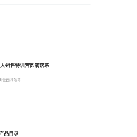
机器人销售特训营圆满落幕
特训营圆满落幕
列产品目录