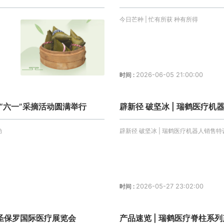
今日芒种 | 忙有所获 种有所得
时间 :
2026-06-05 21:00:00
6年“六一”采摘活动圆满举行
辟新径 破坚冰 | 瑞鹤医疗
动
辟新径 破坚冰 | 瑞鹤医疗机器人销售
时间 :
2026-05-27 23:02:00
相巴西圣保罗国际医疗展览会
产品速览 | 瑞鹤医疗脊柱系